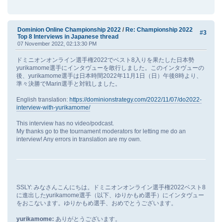
Dominion Online Championship 2022
/
Re: Championship 2022
#3
Top 8 Interviews in Japanese thread
07 November 2022, 02:13:30 PM
ドミニオンオンライン選手権2022でベスト8入りを果たした日本勢
yurikamome選手にインタヴューを敢行しました。このインタヴューの
後、yurikamome選手は日本時間2022年11月1日（日）午後8時より、
準々決勝でMarin選手と対戦しました。
English translation:
https://dominionstrategy.com/2022/11/07/do2022-
interview-with-yurikamome/
This interview has no video/podcast.
My thanks go to the tournament moderators for letting me do an
interview! Any errors in translation are my own.
SSLY: みなさんこんにちは。ドミニオンオンライン選手権2022ベスト8
に進出したyurikamome選手（以下、ゆりかもめ選手）にインタヴュー
をおこないます。ゆりかもめ選手、おめでとうございます。
yurikamome:
ありがとうございます。