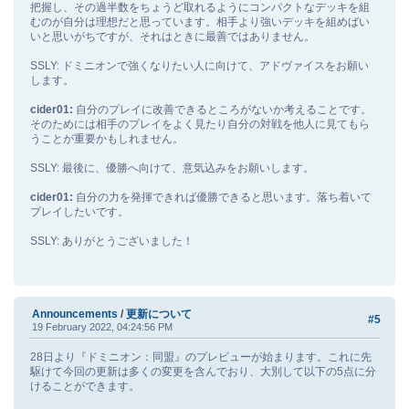
把握し、その過半数をちょうど取れるようにコンパクトなデッキを組
むのが自分は理想だと思っています。相手より強いデッキを組めばい
いと思いがちですが、それはときに最善ではありません。
SSLY: ドミニオンで強くなりたい人に向けて、アドヴァイスをお願い
します。
cider01:
自分のプレイに改善できるところがないか考えることです。
そのためには相手のプレイをよく見たり自分の対戦を他人に見てもら
うことが重要かもしれません。
SSLY: 最後に、優勝へ向けて、意気込みをお願いします。
cider01:
自分の力を発揮できれば優勝できると思います。落ち着いて
プレイしたいです。
SSLY: ありがとうございました！
Announcements
/
更新について
#5
19 February 2022, 04:24:56 PM
28日より『ドミニオン：同盟』のプレビューが始まります。これに先
駆けて今回の更新は多くの変更を含んでおり、大別して以下の5点に分
けることができます。